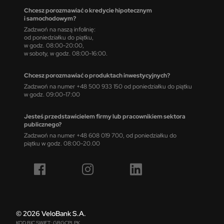
Chcesz porozmawiać o kredycie hipotecznym
i samochodowym?
Zadzwoń na naszą infolinię:
od poniedziałku do piątku,
w godz. 08:00-20:00,
w soboty, w godz. 08:00-16:00.
Chcesz porozmawiać o produktach inwestycyjnych?
Zadzwoń na numer +48 500 933 150 od poniedziałku do piątku
w godz. 09:00-17:00
Jesteś przedstawicielem firmy lub pracownikiem sektora
publicznego?
Zadzwoń na numer +48 608 019 700, od poniedziałku do
piątku w godz. 08:00-20.00
© 2026 VeloBank S.A.
KOD BIC SWIFT: GBGCPLPK