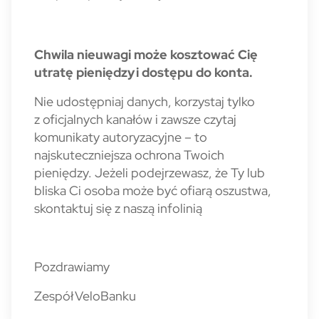
Chwila nieuwagi może kosztować Cię
utratę pieniędzy i dostępu do konta.
Nie udostępniaj danych, korzystaj tylko
z oficjalnych kanałów i zawsze czytaj
komunikaty autoryzacyjne – to
najskuteczniejsza ochrona Twoich
pieniędzy.
Jeżeli podejrzewasz, że Ty lub
bliska Ci osoba może być ofiarą oszustwa,
skontaktuj się z naszą infolinią
Pozdrawiamy
Zespół VeloBanku