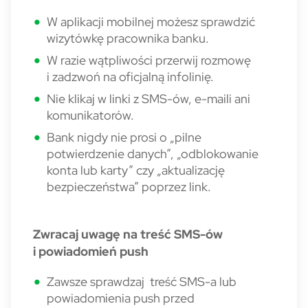
W aplikacji mobilnej możesz sprawdzić
wizytówkę pracownika banku.
W razie wątpliwości przerwij rozmowę
i zadzwoń na oficjalną infolinię.
Nie klikaj w linki z SMS-ów, e-maili ani
komunikatorów.
Bank nigdy nie prosi o „pilne
potwierdzenie danych”, „odblokowanie
konta lub karty” czy „aktualizację
bezpieczeństwa” poprzez link.
Zwracaj uwagę na treść SMS-ów
i powiadomień push
Zawsze sprawdzaj treść SMS-a lub
powiadomienia push przed