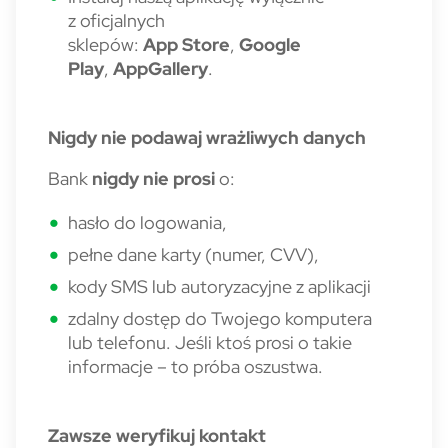
z oficjalnych
sklepów:
App Store
,
Google
Play
,
AppGallery
.
Nigdy nie podawaj wrażliwych danych
Bank
nigdy nie prosi
o:
hasło do logowania,
pełne dane karty (numer, CVV),
kody SMS lub autoryzacyjne z aplikacji
zdalny dostęp do Twojego komputera
lub telefonu.
Jeśli ktoś prosi o takie
informacje – to próba oszustwa.
Zawsze weryfikuj kontakt