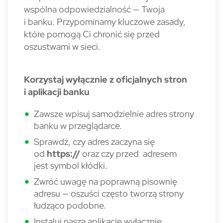
wspólna odpowiedzialność — Twoja
i banku. Przypominamy kluczowe zasady,
które pomogą Ci chronić się przed
oszustwami w sieci.
Korzystaj wyłącznie z oficjalnych stron
i aplikacji banku
Zawsze wpisuj samodzielnie adres strony
banku w przeglądarce.
Sprawdź, czy adres zaczyna się
od
https://
oraz czy przed adresem
jest symbol kłódki.
Zwróć uwagę na poprawną pisownię
adresu — oszuści często tworzą strony
łudząco podobne.
Instaluj naszą aplikację wyłącznie