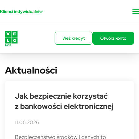
Przejdź do treści
Klienci indywidualni
Weź kredyt
Otwórz konto
Aktualności
Jak bezpiecznie korzystać
z bankowości elektronicznej
11.06.2026
Bezpieczeństwo środków i danych to