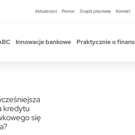
Aktualności
Pomoc
Znajdź placówkę
Kontakt
ABC
Innowacje bankowe
Praktycznie o finan
cześniejsza
a kredytu
wkowego się
a?