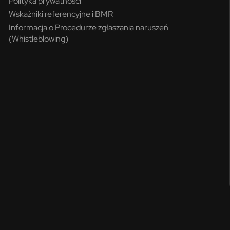
Polityka prywatności
Wskaźniki referencyjne i BMR
Informacja o Procedurze zgłaszania naruszeń
(Whistleblowing)