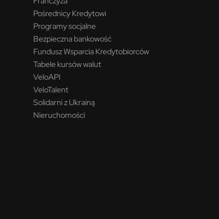
Franczyza
Pośrednicy Kredytowi
Programy socjalne
Bezpieczna bankowość
Fundusz Wsparcia Kredytobiorców
Tabele kursów walut
VeloAPI
VeloTalent
Solidarni z Ukrainą
Nieruchomości