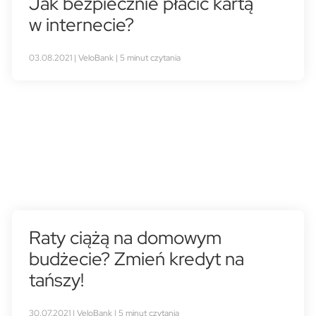
Jak bezpiecznie płacić kartą
w internecie?
03.08.2021 | VeloBank | 5 minut czytania
Raty ciążą na domowym
budżecie? Zmień kredyt na
tańszy!
30.07.2021 | VeloBank | 5 minut czytania