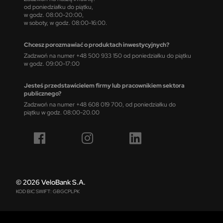
od poniedziałku do piątku,
w godz. 08:00-20:00,
w soboty, w godz. 08:00-16:00.
Chcesz porozmawiać o produktach inwestycyjnych?
Zadzwoń na numer +48 500 933 150 od poniedziałku do piątku
w godz. 09:00-17:00
Jesteś przedstawicielem firmy lub pracownikiem sektora
publicznego?
Zadzwoń na numer +48 608 019 700, od poniedziałku do
piątku w godz. 08:00-20.00
© 2026 VeloBank S.A.
KOD BIC SWIFT: GBGCPLPK