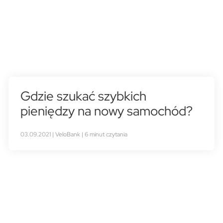
Gdzie szukać szybkich
pieniędzy na nowy samochód?
03.09.2021 | VeloBank | 6 minut czytania