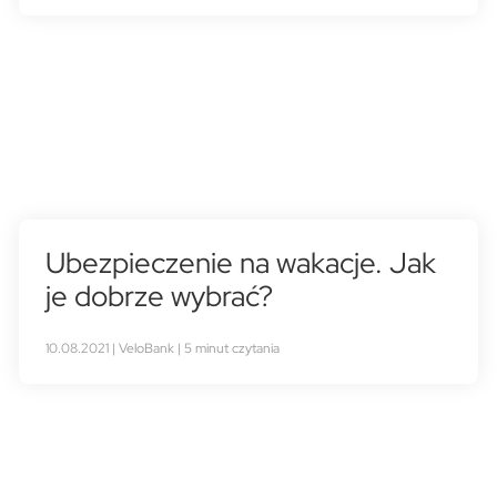
Ubezpieczenie na wakacje. Jak
je dobrze wybrać?
10.08.2021 | VeloBank | 5 minut czytania