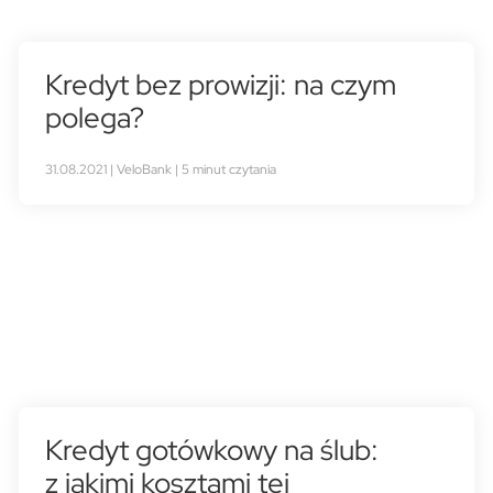
Kredyt bez prowizji: na czym
polega?
31.08.2021 | VeloBank | 5 minut czytania
Kredyt gotówkowy na ślub:
z jakimi kosztami tej