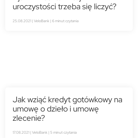
uroczystości trzeba się liczyć?
25.08.2021 | VeloBank | 6 minut czytania
Jak wziąć kredyt gotówkowy na
umowę o dzieło i umowę
zlecenie?
17.08.2021 | VeloBank | 5 minut czytania