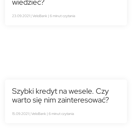
wiedzieć?
23.09.2021 | VeloBank | 6 minut czytania
Szybki kredyt na wesele. Czy
warto się nim zainteresować?
15.09.2021 | VeloBank | 6 minut czytania