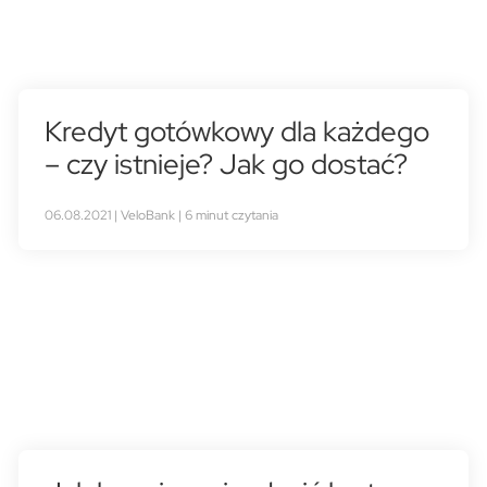
Kredyt gotówkowy dla każdego
– czy istnieje? Jak go dostać?
06.08.2021 | VeloBank | 6 minut czytania