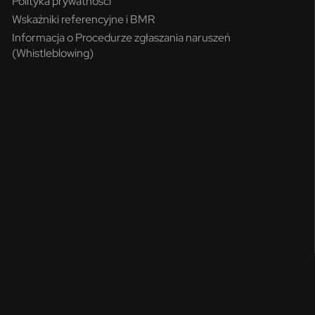
Polityka prywatności
Wskaźniki referencyjne i BMR
Informacja o Procedurze zgłaszania naruszeń
(Whistleblowing)