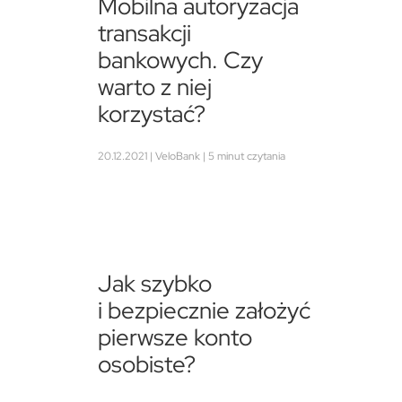
Mobilna autoryzacja
transakcji
bankowych. Czy
warto z niej
korzystać?
20.12.2021 | VeloBank | 5 minut czytania
Jak szybko
i bezpiecznie założyć
pierwsze konto
osobiste?