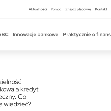
Aktualności
Pomoc
Znajdź placówkę
Kontakt
ABC
Innowacje bankowe
Praktycznie o finan
ielność
kowa a kredyt
eczny. Co
a wiedzieć?