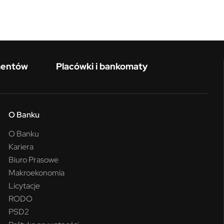
mentów
Placówki i bankomaty
O Banku
O Banku
Kariera
Biuro Prasowe
Makroekonomia
Licytacje
RODO
PSD2