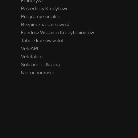
Franczyza
Pośrednicy Kredytowi
Programy socjalne
Bezpieczna bankowość
Fundusz Wsparcia Kredytobiorców
Tabele kursów walut
VeloAPI
VeloTalent
Solidarni z Ukrainą
Nieruchomości