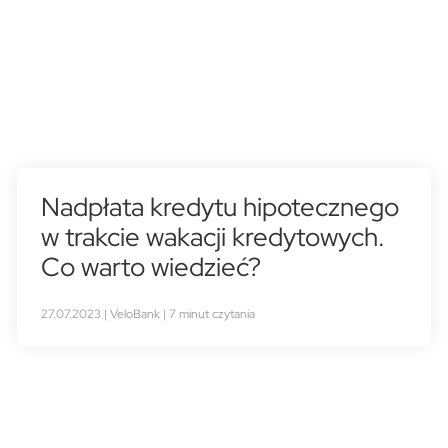
Nadpłata kredytu hipotecznego
w trakcie wakacji kredytowych.
Co warto wiedzieć?
27.07.2023 | VeloBank | 7 minut czytania