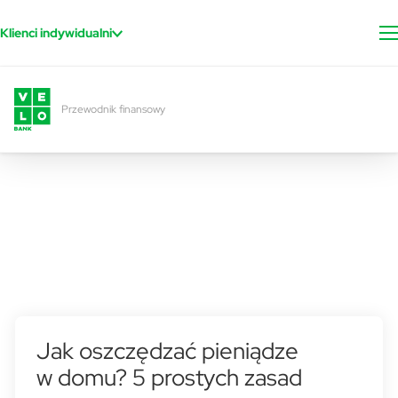
Przejdź do treści
Klienci indywidualni
Przewodnik finansowy
Jak oszczędzać pieniądze
w domu? 5 prostych zasad