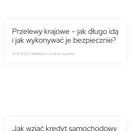
Przelewy krajowe – jak długo idą
i jak wykonywać je bezpiecznie?
17.08.2023 | VeloBank | 6 minut czytania
Jak wziąć kredyt samochodowy