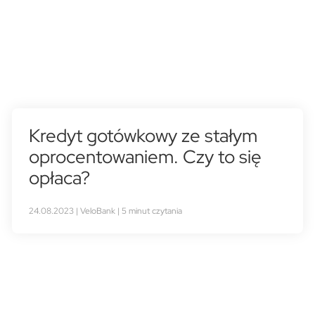
Kredyt gotówkowy ze stałym
oprocentowaniem. Czy to się
opłaca?
24.08.2023 | VeloBank | 5 minut czytania