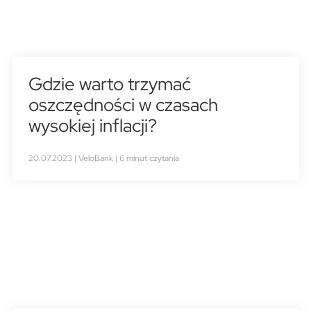
Gdzie warto trzymać
oszczędności w czasach
wysokiej inflacji?
20.07.2023 | VeloBank | 6 minut czytania