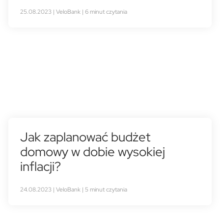
25.08.2023 | VeloBank | 6 minut czytania
Jak zaplanować budżet
domowy w dobie wysokiej
inflacji?
24.08.2023 | VeloBank | 5 minut czytania