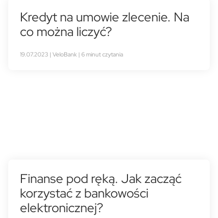
Kredyt na umowie zlecenie. Na
co można liczyć?
19.07.2023 | VeloBank | 6 minut czytania
Finanse pod ręką. Jak zacząć
korzystać z bankowości
elektronicznej?