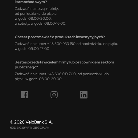
i samochodowym?
Zadzwoń na naszą infolinię:
od poniedziałku do piątku,
w godz. 08:00-20:00,
w soboty, w godz. 08:00-16:00.
Chcesz porozmawiać o produktach inwestycyjnych?
Zadzwoń na numer +48 500 933 150 od poniedziałku do piątku
w godz. 09:00-17:00
Jesteś przedstawicielem firmy lub pracownikiem sektora
publicznego?
Zadzwoń na numer +48 608 019 700, od poniedziałku do
piątku w godz. 08:00-20.00
© 2026 VeloBank S.A.
KOD BIC SWIFT: GBGCPLPK