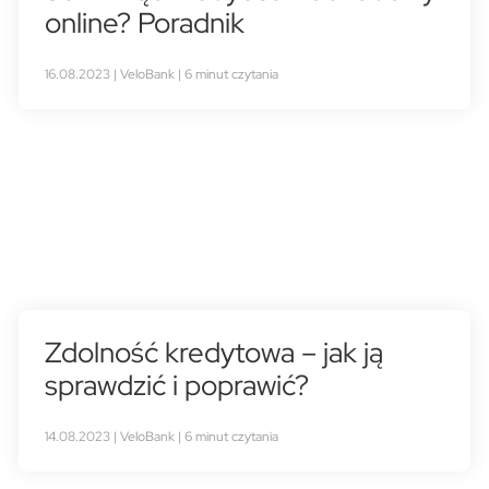
online? Poradnik
16.08.2023 | VeloBank | 6 minut czytania
Zdolność kredytowa – jak ją
sprawdzić i poprawić?
14.08.2023 | VeloBank | 6 minut czytania