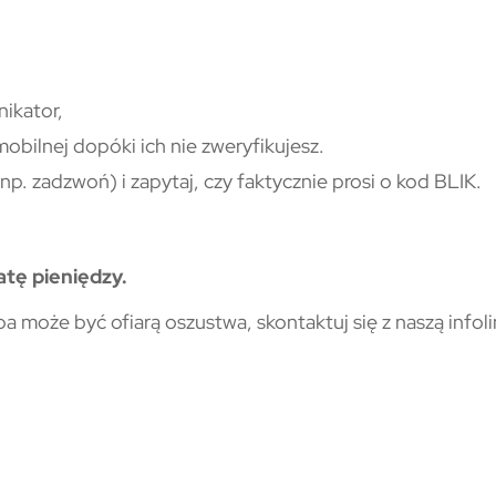
ikator,
 mobilnej dopóki ich nie zweryfikujesz.
np. zadzwoń) i zapytaj, czy faktycznie prosi o kod BLIK.
tę pieniędzy.
ba może być ofiarą oszustwa, skontaktuj się z naszą infoli