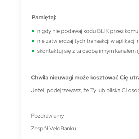
Pamiętaj:
nigdy nie podawaj kodu BLIK przez komun
nie zatwierdzaj tych transakcji w aplikacji
skontaktuj się z tą osobą innym kanałem (
Chwila nieuwagi może kosztować Cię utra
Jeżeli podejrzewasz, że Ty lub bliska Ci oso
Pozdrawiamy
Zespół VeloBanku