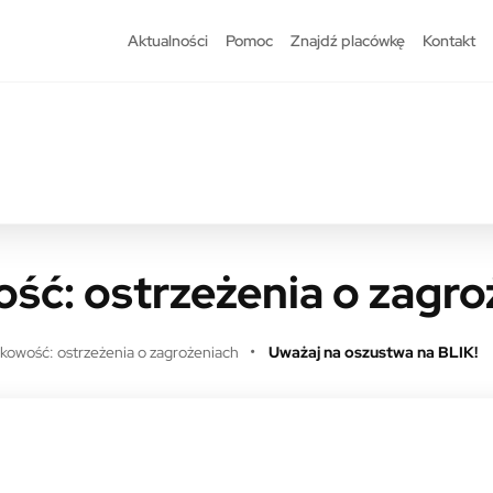
Aktualności
Pomoc
Znajdź placówkę
Kontakt
ść: ostrzeżenia o zagro
kowość: ostrzeżenia o zagrożeniach
Uważaj na oszustwa na BLIK!