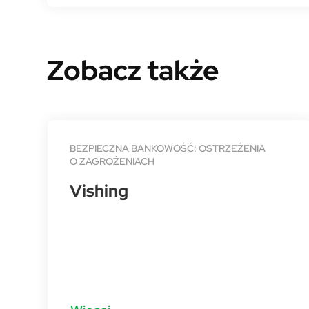
Zobacz także
BEZPIECZNA BANKOWOŚĆ: OSTRZEŻENIA
O ZAGROŻENIACH
Vishing