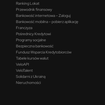
Ranking Lokat
Przewodnik finansowy
Bankowość internetowa – Zaloguj
Bankowość mobilna – pobierz aplikację
Franczyza
Pośrednicy Kredytowi
Programy socjalne
Bezpieczna bankowość
Fundusz Wsparcia Kredytobiorców
Tabele kursów walut
VeloAPI
VeloTalent
Solidarni z Ukrainą
Nieruchomości