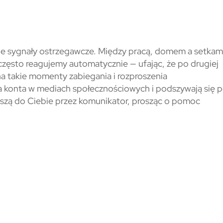
e sygnały ostrzegawcze. Między pracą, domem a setkam
 często reagujemy automatycznie — ufając, że po drugiej
 na takie momenty zabiegania i rozproszenia
na konta w mediach społecznościowych i podszywają się 
iszą do Ciebie przez komunikator, prosząc o pomoc