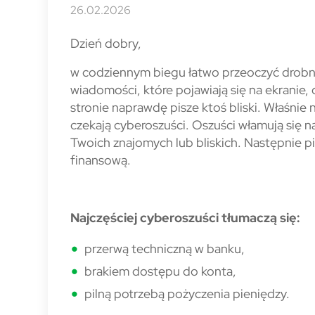
26.02.2026
Dzień dobry,
w codziennym biegu łatwo przeoczyć drobn
wiadomości, które pojawiają się na ekranie,
stronie naprawdę pisze ktoś bliski. Właśnie
czekają cyberoszuści. Oszuści włamują się 
Twoich znajomych lub bliskich. Następnie p
finansową.
Najczęściej cyberoszuści tłumaczą się:
przerwą techniczną w banku,
brakiem dostępu do konta,
pilną potrzebą pożyczenia pieniędzy.