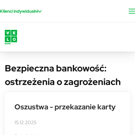
Przejdź do treści
Klienci indywidualni
Bezpieczna bankowość:
ostrzeżenia o zagrożeniach
Oszustwa - przekazanie karty
15.12.2025