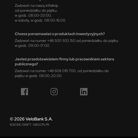
Zadzwoń na naszą infolinię:
od poniedziałku do piątku,
w godz. 08:00-20:00,
w soboty, w godz. 08:00-16:00.
Chcesz porozmawiać o produktach inwestycyjnych?
Zadzwoń na numer +48 500 933 150 od poniedziałku do piątku
w godz. 09:00-17:00
Jesteś przedstawicielem firmy lub pracownikiem sektora
publicznego?
Zadzwoń na numer +48 608 019 700, od poniedziałku do
piątku w godz. 08:00-20.00
© 2026 VeloBank S.A.
KOD BIC SWIFT: GBGCPLPK