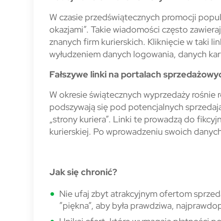
W czasie przedświątecznych promocji popula
okazjami”. Takie wiadomości często zawieraj
znanych firm kurierskich. Kliknięcie w taki
wyłudzeniem danych logowania, danych kart
Fałszywe linki na portalach sprzedażowy
W okresie świątecznych wyprzedaży rośnie 
podszywają się pod potencjalnych sprzedając
„strony kuriera”. Linki te prowadzą do fikcyj
kurierskiej. Po wprowadzeniu swoich danych
Jak się chronić?
Nie ufaj zbyt atrakcyjnym ofertom sprzed
”piękna”, aby była prawdziwa, najprawdo