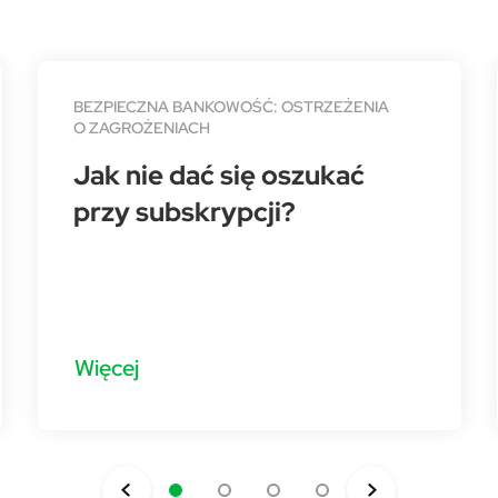
BEZPIECZNA BANKOWOŚĆ: OSTRZEŻENIA
O ZAGROŻENIACH
Jak nie dać się oszukać
przy subskrypcji?
Więcej