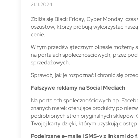
21.11.2024
Zbliża się Black Friday, Cyber Monday czas 
oszustów, którzy próbują wykorzystać naszą
cenie.
W tym przedświątecznym okresie możemy sp
na portalach społecznościowych, przez pode
sprzedażowych.
Sprawdź, jak je rozpoznać i chronić się przed
Fałszywe reklamy na Social Mediach
Na portalach społecznościowych np. Faceb
znanych marek oferujące produkty po niezwy
podrobionych stron oryginalnych sklepów. 
Twojej karty dzięki, którym uzyskują dostę
Podejrzane e-maile i SMS-y z linkami do 