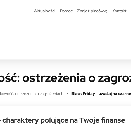
Aktualności
Pomoc
Znajdź placówkę
Kontakt
ść: ostrzeżenia o zagro
kowość: ostrzeżenia o zagrożeniach
Black Friday - uważaj na czarn
e charaktery polujące na Twoje finanse