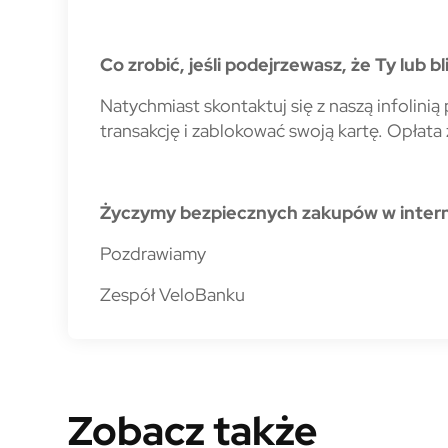
Co zrobić, jeśli podejrzewasz, że Ty lub b
Natychmiast skontaktuj się z naszą infolin
transakcję i zablokować swoją kartę. Opłata 
Życzymy bezpiecznych zakupów w intern
Pozdrawiamy
Zespół VeloBanku
Zobacz także