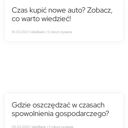
Czas kupić nowe auto? Zobacz,
co warto wiedzieć!
10.03.2021 | VeloBank | 5 minut czytania
Gdzie oszczędzać w czasach
spowolnienia gospodarczego?
05.03.2021 | VeloBank | 5 minut czytania