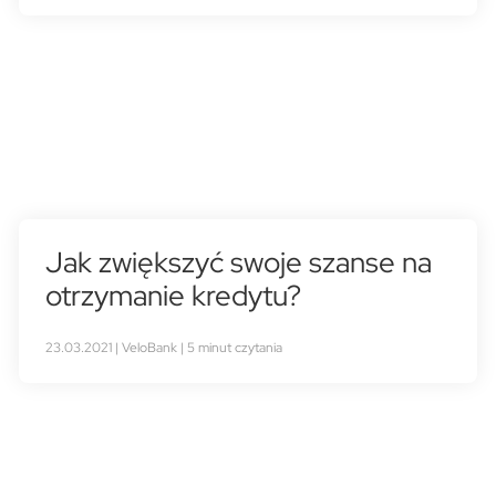
Jak zwiększyć swoje szanse na
otrzymanie kredytu?
23.03.2021 | VeloBank | 5 minut czytania