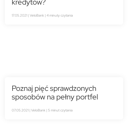
kredytów?
17.05.2021 | VeloBank | 4 minuty czytania
Poznaj pięć sprawdzonych
sposobów na pełny portfel
07.05.2021 | VeloBank | 5 minut czytania