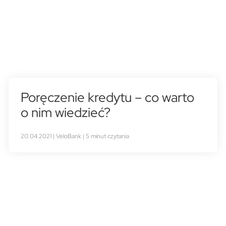
Poręczenie kredytu – co warto
o nim wiedzieć?
20.04.2021 | VeloBank | 5 minut czytania