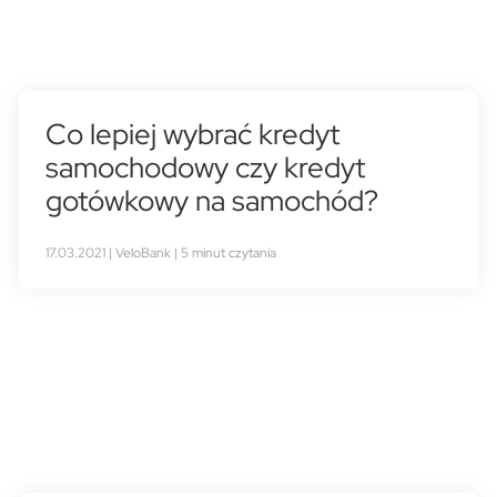
Co lepiej wybrać kredyt
samochodowy czy kredyt
gotówkowy na samochód?
17.03.2021 | VeloBank | 5 minut czytania