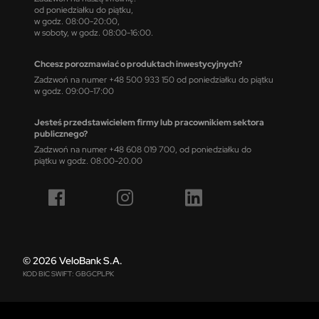
od poniedziałku do piątku,
w godz. 08:00-20:00,
w soboty, w godz. 08:00-16:00.
Chcesz porozmawiać o produktach inwestycyjnych?
Zadzwoń na numer +48 500 933 150 od poniedziałku do piątku
w godz. 09:00-17:00
Jesteś przedstawicielem firmy lub pracownikiem sektora
publicznego?
Zadzwoń na numer +48 608 019 700, od poniedziałku do
piątku w godz. 08:00-20.00
© 2026 VeloBank S.A.
KOD BIC SWIFT: GBGCPLPK