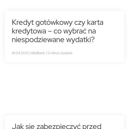
Kredyt gotówkowy czy karta
kredytowa – co wybrać na
niespodziewane wydatki?
14.04.2021 | VeloBank | 5 minut czytania
Jak się zabezpieczyć przed