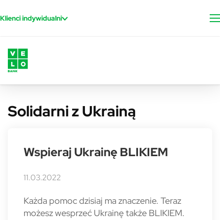
Przejdź do treści
Klienci indywidualni
Solidarni z Ukrainą
Wspieraj Ukrainę BLIKIEM
11.03.2022
Każda pomoc dzisiaj ma znaczenie. Teraz
możesz wesprzeć Ukrainę także BLIKIEM.