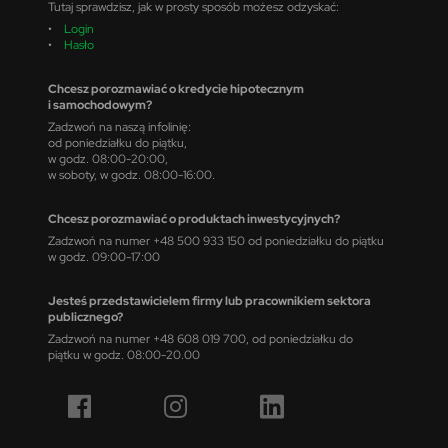
Tutaj sprawdzisz, jak w prosty sposób możesz odzyskać:
•
Login
•
Hasło
Chcesz porozmawiać o kredycie hipotecznym
i samochodowym?
Zadzwoń na naszą infolinię:
od poniedziałku do piątku,
w godz. 08:00-20:00,
w soboty, w godz. 08:00-16:00.
Chcesz porozmawiać o produktach inwestycyjnych?
Zadzwoń na numer +48 500 933 150 od poniedziałku do piątku
w godz. 09:00-17:00
Jesteś przedstawicielem firmy lub pracownikiem sektora
publicznego?
Zadzwoń na numer +48 608 019 700, od poniedziałku do
piątku w godz. 08:00-20.00