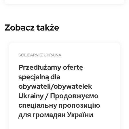
Zobacz także
SOLIDARNI Z UKRAINĄ
Przedłużamy ofertę
specjalną dla
obywateli/obywatelek
Ukrainy / Продовжуємо
спеціальну пропозицію
для громадян України