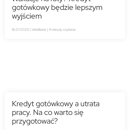
gotówkowy będzie lepszym
wyjściem
16.07.2020 | VeloBank | 4 minuty czytania
Kredyt gotówkowy a utrata
pracy. Na co warto się
przygotować?