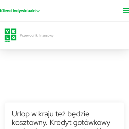
Przejdź do treści
Klienci indywidualni
Przewodnik finansowy
Urlop w kraju też będzie
kosztowny. Kredyt gotówkowy