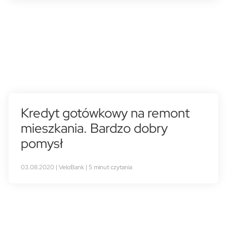
Kredyt gotówkowy na remont
mieszkania. Bardzo dobry
pomysł
03.08.2020 | VeloBank | 5 minut czytania