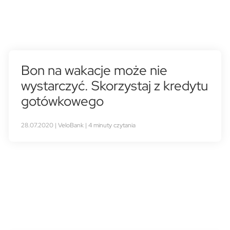
Bon na wakacje może nie
wystarczyć. Skorzystaj z kredytu
gotówkowego
28.07.2020 | VeloBank | 4 minuty czytania