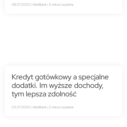
08.07.2020 | VeloBank | 5 minut czytania
Kredyt gotówkowy a specjalne
dodatki. Im wyższe dochody,
tym lepsza zdolność
03.07.2020 | VeloBank | 5 minut czytania