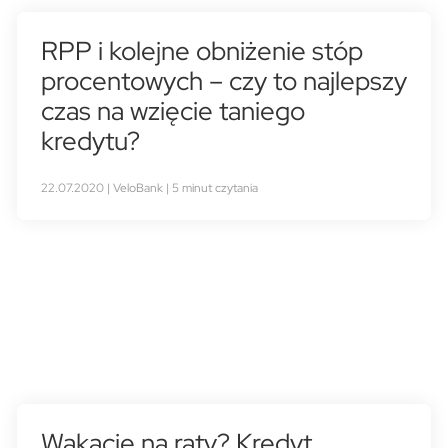
RPP i kolejne obniżenie stóp
procentowych – czy to najlepszy
czas na wzięcie taniego
kredytu?
22.07.2020 | VeloBank | 5 minut czytania
Wakacje na raty? Kredyt