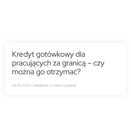
Kredyt gotówkowy dla
pracujących za granicą – czy
można go otrzymać?
24.06.2020 | VeloBank | 5 minut czytania