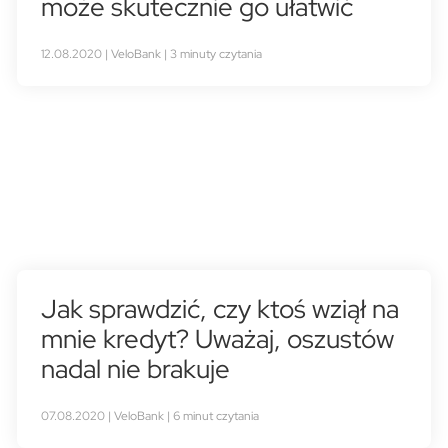
może skutecznie go ułatwić
12.08.2020 | VeloBank | 3 minuty czytania
Jak sprawdzić, czy ktoś wziął na
mnie kredyt? Uważaj, oszustów
nadal nie brakuje
07.08.2020 | VeloBank | 6 minut czytania