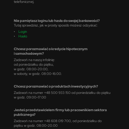
telefonicznej.
Nie pamiętasz loginu lub hasła do swojej bankowości?
Tutaj sprawdzisz, jak w prosty sposób możesz odzyskać:
•
Login
•
Hasło
Chcesz porozmawiać o kredycie hipotecznym
i samochodowym?
Zadzwoń na naszą infolinię:
od poniedziałku do piątku,
w godz. 08:00-20:00,
w soboty, w godz. 08:00-16:00.
Chcesz porozmawiać o produktach inwestycyjnych?
Zadzwoń na numer +48 500 933 150 od poniedziałku do piątku
w godz. 09:00-17:00
Jesteś przedstawicielem firmy lub pracownikiem sektora
publicznego?
Zadzwoń na numer +48 608 019 700, od poniedziałku do
piątku w godz. 08:00-20.00