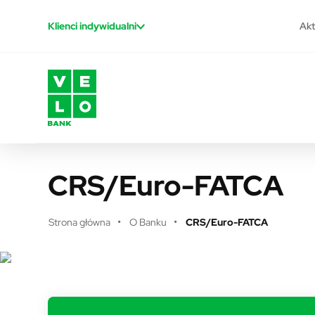
Przejdź do treści
Akt
Klienci indywidualni
CRS/Euro-FATCA
Strona główna
O Banku
CRS/Euro-FATCA