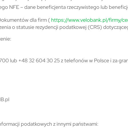
ego NFE – dane beneficjenta rzeczywistego lub beneficj
 Dokumentów dla firm (
https://www.velobank.pl/firmy/
zenia o statusie rezydencji podatkowej (CRS) dotycząceg
enie:
700 lub +48 32 604 30 25 z telefonów w Polsce i za gran
B.pl
informacji podatkowych z innymi państwami: