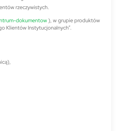
entów rzeczywistych.
centrum-dokumentow
), w grupie produktów
o Klientów Instytucjonalnych”.
icą),