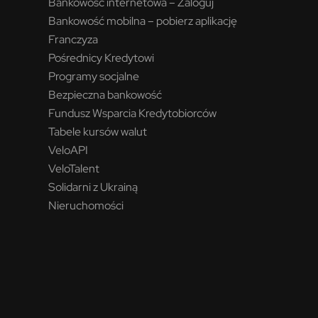
Bankowość internetowa – Zaloguj
Bankowość mobilna – pobierz aplikację
Franczyza
Pośrednicy Kredytowi
Programy socjalne
Bezpieczna bankowość
Fundusz Wsparcia Kredytobiorców
Tabele kursów walut
VeloAPI
VeloTalent
Solidarni z Ukrainą
Nieruchomości