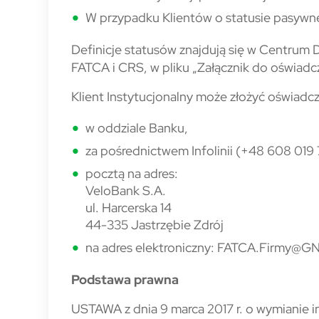
W przypadku Klientów o statusie pasywn
Definicje statusów znajdują się w Centrum
FATCA i CRS, w pliku „Załącznik do oświadc
Klient Instytucjonalny może złożyć oświadcz
w oddziale Banku,
za pośrednictwem Infolinii (+48 608 019 
pocztą na adres:
VeloBank S.A.
ul. Harcerska 14
44-335 Jastrzębie Zdrój
na adres elektroniczny: FATCA.Firmy@GN
Podstawa prawna
USTAWA z dnia 9 marca 2017 r. o wymianie 