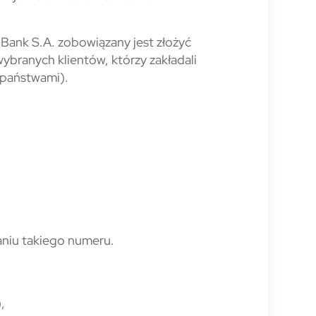
Bank S.A. zobowiązany jest złożyć
ranych klientów, którzy zakładali
 państwami).
aniu takiego numeru.
,