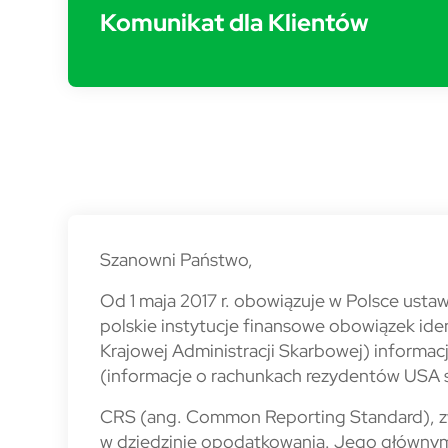
Komunikat dla Klientów
CRS/Euro-FATCA
Szanowni Państwo,
Od 1 maja 2017 r. obowiązuje w Polsce usta
polskie instytucje finansowe obowiązek id
Krajowej Administracji Skarbowej) informac
(informacje o rachunkach rezydentów USA 
CRS (ang. Common Reporting Standard), z
w dziedzinie opodatkowania. Jego głównym