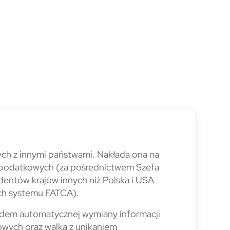
wych z innymi państwami. Nakłada ona na
w podatkowych (za pośrednictwem Szefa
dentów krajów innych niż Polska i USA
ch systemu FATCA).
dem automatycznej wymiany informacji
wych oraz walka z unikaniem