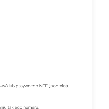
ansowy) lub pasywnego NFE (podmiotu
aniu takiego numeru.