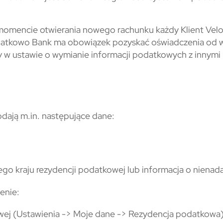
 momencie otwierania nowego rachunku każdy Klient Velo
atkowo Bank ma obowiązek pozyskać oświadczenia od wyb
y w ustawie o wymianie informacji podatkowych z innymi
dają m.in. następujące dane:
ego kraju rezydencji podatkowej lub informacja o nienad
enie:
ej (Ustawienia -> Moje dane -> Rezydencja podatkowa)