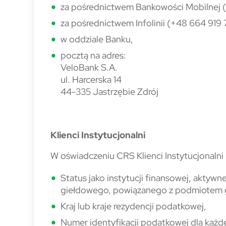
za pośrednictwem Bankowości Mobilnej (
za pośrednictwem Infolinii (+48 664 919 
w oddziale Banku,
pocztą na adres:
VeloBank S.A.
ul. Harcerska 14
44-335 Jastrzębie Zdrój
Klienci Instytucjonalni
W oświadczeniu CRS Klienci Instytucjonalni 
Status jako instytucji finansowej, akty
giełdowego, powiązanego z podmiotem gi
Kraj lub kraje rezydencji podatkowej,
Numer identyfikacji podatkowej dla każd