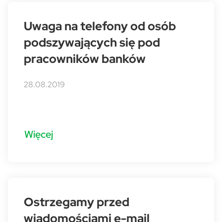
Uwaga na telefony od osób
podszywających się pod
pracowników banków
28.08.2019
Więcej
Ostrzegamy przed
wiadomościami e-mail