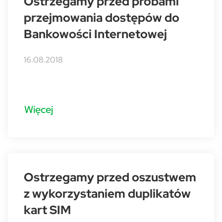
Ostrzegamy przed próbami
przejmowania dostępów do
Bankowości Internetowej
16.08.2018
Więcej
Ostrzegamy przed oszustwem
z wykorzystaniem duplikatów
kart SIM