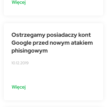
Więcej
Ostrzegamy posiadaczy kont
Google przed nowym atakiem
phisingowym
10.12.2019
Więcej