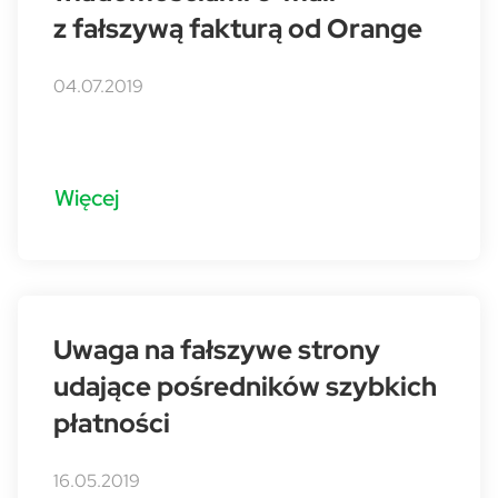
z fałszywą fakturą od Orange
04.07.2019
Więcej
Uwaga na fałszywe strony
udające pośredników szybkich
płatności
16.05.2019