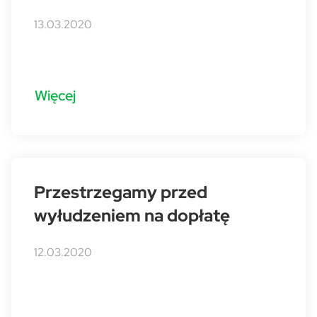
13.03.2020
Więcej
Przestrzegamy przed
wyłudzeniem na dopłatę
12.03.2020