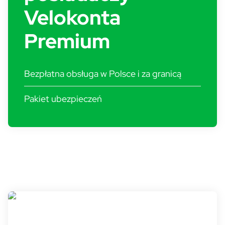
Velokonta
Premium
Bezpłatna obsługa w Polsce i za granicą
Pakiet ubezpieczeń
BP - Płać Bardziej Velo - box