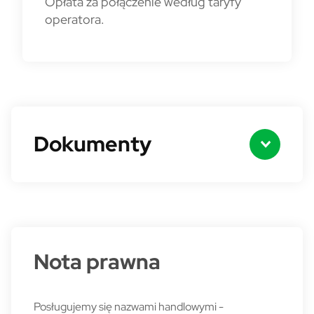
Opłata za połączenie według taryfy
operatora.
Dokumenty
Nota prawna
Posługujemy się nazwami handlowymi -