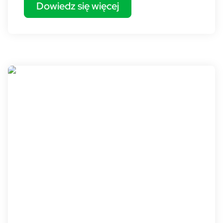
Dowiedz się więcej
[BO] - Usługa wielowalutowa - 