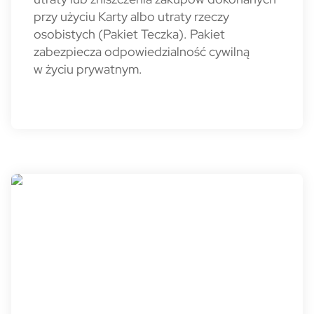
przy użyciu Karty albo utraty rzeczy
osobistych (Pakiet Teczka). Pakiet
zabezpiecza odpowiedzialność cywilną
w życiu prywatnym.
BO - Kantor walutowy - info BI