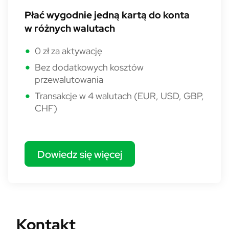
Płać wygodnie jedną kartą do konta
w różnych walutach
0 zł za aktywację
Bez dodatkowych kosztów
przewalutowania
Transakcje w 4 walutach (EUR, USD, GBP,
CHF)
Dowiedz się więcej
Kontakt