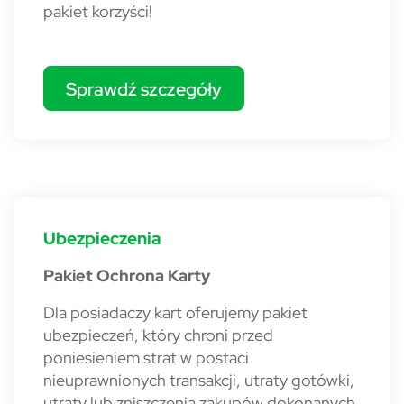
pakiet korzyści!
Sprawdź szczegóły
BO - karty - debetowa - korzyśc
Ubezpieczenia
Pakiet Ochrona Karty
Dla posiadaczy kart oferujemy pakiet
ubezpieczeń, który chroni przed
poniesieniem strat w postaci
nieuprawnionych transakcji, utraty gotówki,
utraty lub zniszczenia zakupów dokonanych