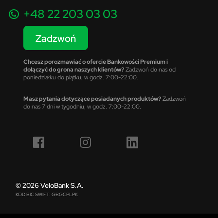
+48 22 203 03 03
Zadzwoń
Chcesz porozmawiać o ofercie Bankowości Premium i
dołączyć do grona naszych klientów?
Zadzwoń do nas od
poniedziałku do piątku, w godz. 7:00-22:00.
Masz pytania dotyczące posiadanych produktów?
Zadzwoń
do nas 7 dni w tygodniu, w godz. 7:00-22:00.
© 2026 VeloBank S.A.
KOD BIC SWIFT: GBGCPLPK