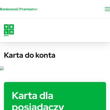
Przejdź do treści
Bankowość Premium
Karta do konta
Karta dla
posiadaczy