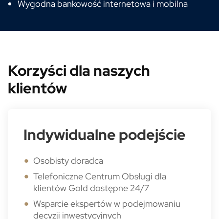
Wygodna bankowość internetowa i mobilna
Korzyści dla naszych
klientów
Indywidualne podejście
Osobisty doradca
Telefoniczne Centrum Obsługi dla
klientów Gold dostępne 24/7
Wsparcie ekspertów w podejmowaniu
decyzji inwestycyjnych