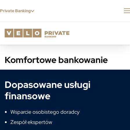
Przejdź do treści
Private Banking
Komfortowe bankowanie
Dopasowane usługi
finansowe
Wsparcie osobistego doradcy
Zespół ekspertów