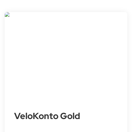
VeloKonto Gold