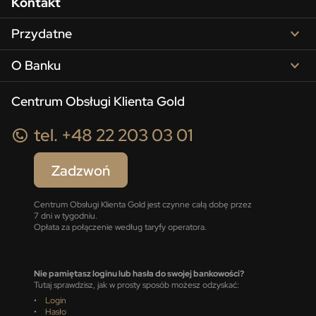
Kontakt
Przydatne
O Banku
Centrum Obsługi Klienta Gold
tel. +48 22 203 03 01
Zadzwoń
Centrum Obsługi Klienta Gold jest czynne całą dobę przez
7 dni w tygodniu.
Opłata za połączenie według taryfy operatora.
Nie pamiętasz loginu lub hasła do swojej bankowości?
Tutaj sprawdzisz, jak w prosty sposób możesz odzyskać:
•
Login
•
Hasło