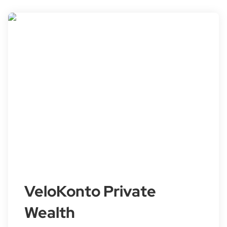
VeloKonto Private
Wealth