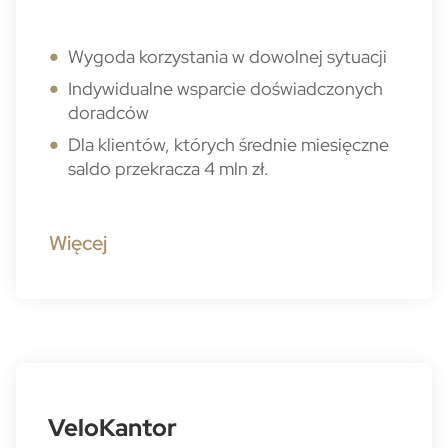
Wygoda korzystania w dowolnej sytuacji
Indywidualne wsparcie doświadczonych
doradców
Dla klientów, których średnie miesięczne
saldo przekracza 4 mln zł.
Więcej
VeloKantor