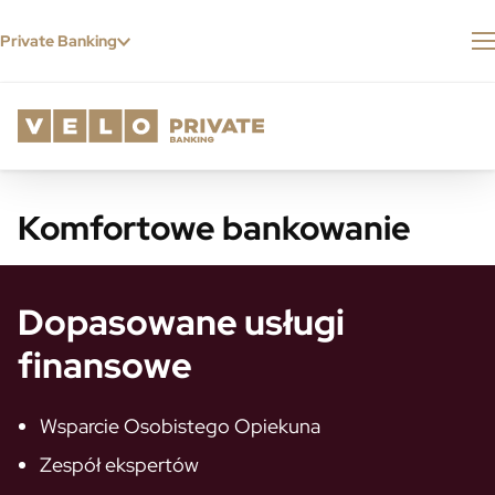
Przejdź do treści
Private Banking
Komfortowe bankowanie
Dopasowane usługi
finansowe
Wsparcie Osobistego Opiekuna
Zespół ekspertów