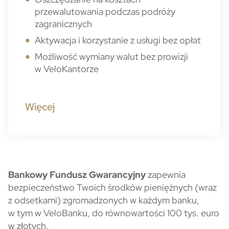
przewalutowania podczas podróży
zagranicznych
Aktywacja i korzystanie z usługi bez opłat
Możliwość wymiany walut bez prowizji
w VeloKantorze
Więcej
Bankowy Fundusz Gwarancyjny 
Bankowy Fundusz Gwarancyjny
zapewnia
bezpieczeństwo Twoich środków pieniężnych (wraz
z odsetkami) zgromadzonych w każdym banku,
w tym w VeloBanku, do równowartości 100 tys. euro
w złotych.