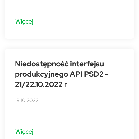
Więcej
Niedostępność interfejsu
produkcyjnego API PSD2 -
21/22.10.2022 r
18.10.2022
Więcej