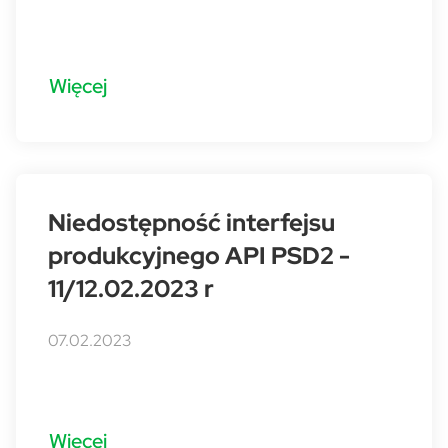
Więcej
Niedostępność interfejsu
produkcyjnego API PSD2 -
11/12.02.2023 r
07.02.2023
Więcej