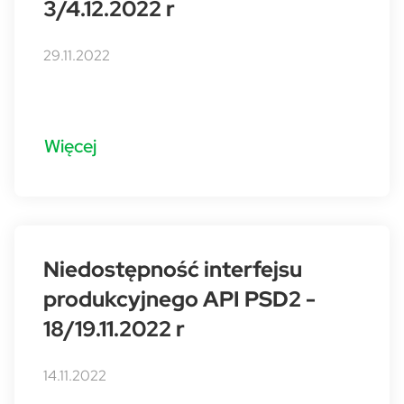
3/4.12.2022 r
29.11.2022
Więcej
Niedostępność interfejsu
produkcyjnego API PSD2 -
18/19.11.2022 r
14.11.2022