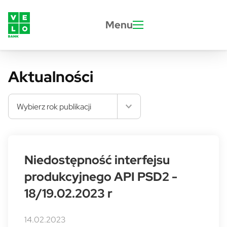
Przejdź do treści
Menu
Aktualności
Wybierz rok publikacji
Niedostępność interfejsu
produkcyjnego API PSD2 -
18/19.02.2023 r
14.02.2023