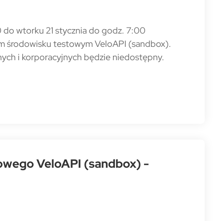
 do wtorku 21 stycznia do godz. 7:00
m środowisku testowym VeloAPI (sandbox).
nych i korporacyjnych będzie niedostępny.
towego VeloAPI (sandbox) -