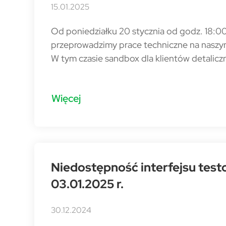
15.01.2025
Od poniedziałku 20 stycznia od godz. 18:00
przeprowadzimy prace techniczne na naszy
W tym czasie sandbox dla klientów detalicz
Więcej
Niedostępność interfejsu tes
03.01.2025 r.
30.12.2024