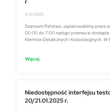
r
15.01.2025
Szanowni Państwo, zaplanowaliśmy prace se
00:00 do 7:00 nastąpi przerwa w dostępie 
Klientów Detalicznych i Korporacyjnych. W 
Więcej
Niedostępność interfejsu tes
20/21.01.2025 r.