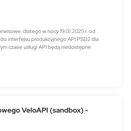
rwisowe, dlatego w nocy 19.01.2025 r. od
do interfejsu produkcyjnego API PSD2 dla
tym czasie usługi API będą niedostępne
towego VeloAPI (sandbox) -