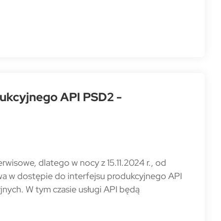
dukcyjnego API PSD2 -
wisowe, dlatego w nocy z 15.11.2024 r., od
rwa w dostępie do interfejsu produkcyjnego API
jnych. W tym czasie usługi API będą