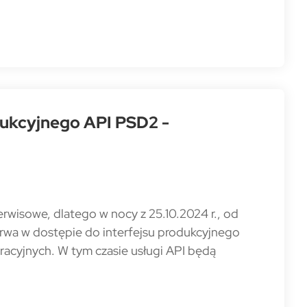
dukcyjnego API PSD2 -
rwisowe, dlatego w nocy z 25.10.2024 r., od
erwa w dostępie do interfejsu produkcyjnego
racyjnych. W tym czasie usługi API będą