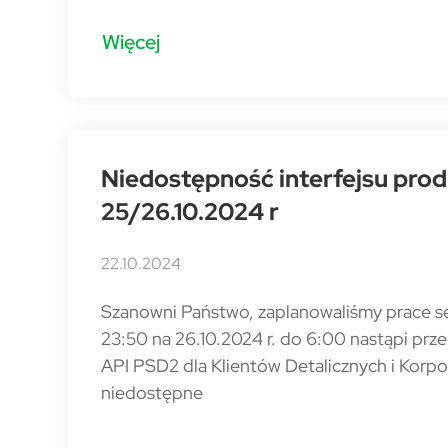
Więcej
Niedostępność interfejsu pro
25/26.10.2024 r
22.10.2024
Szanowni Państwo, zaplanowaliśmy prace se
23:50 na 26.10.2024 r. do 6:00 nastąpi prz
API PSD2 dla Klientów Detalicznych i Korpo
niedostępne