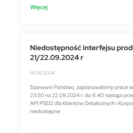
Więcej
Niedostępność interfejsu pro
21/22.09.2024 r
18.09.2024
Szanowni Państwo, zaplanowaliśmy prace se
23:50 na 22.09.2024 r. do 6:40 nastąpi prz
API PSD2 dla Klientów Detalicznych i Korpo
niedostępne