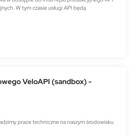
jnych. W tym czasie usługi API będą
towego VeloAPI (sandbox) -
owadzimy prace techniczne na naszym środowisku