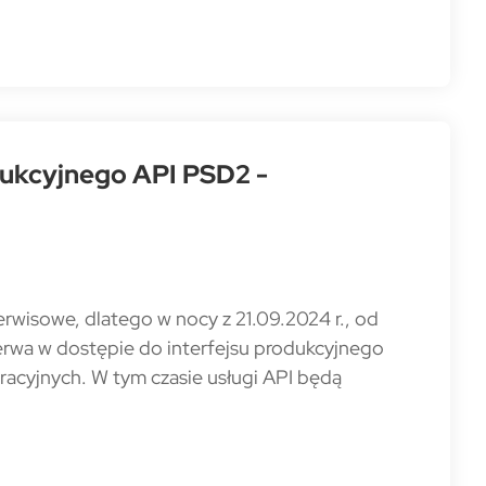
dukcyjnego API PSD2 -
rwisowe, dlatego w nocy z 21.09.2024 r., od
erwa w dostępie do interfejsu produkcyjnego
racyjnych. W tym czasie usługi API będą