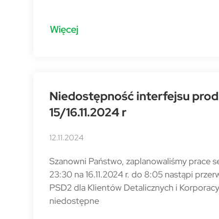
Więcej
Niedostępność interfejsu pro
15/16.11.2024 r
12.11.2024
Szanowni Państwo, zaplanowaliśmy prace ser
23:30 na 16.11.2024 r. do 8:05 nastąpi prze
PSD2 dla Klientów Detalicznych i Korporacy
niedostępne