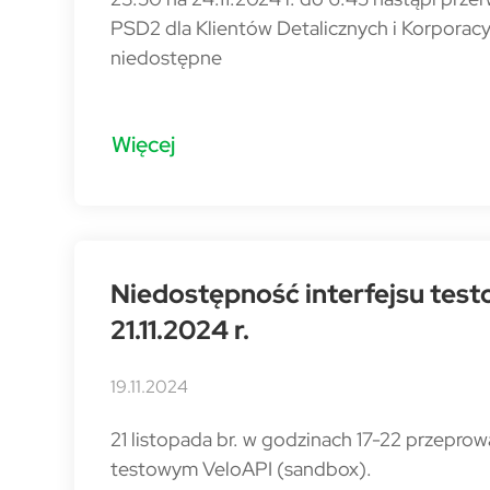
PSD2 dla Klientów Detalicznych i Korporacy
niedostępne
Więcej
Niedostępność interfejsu tes
21.11.2024 r.
19.11.2024
21 listopada br. w godzinach 17-22 przepr
testowym VeloAPI (sandbox).