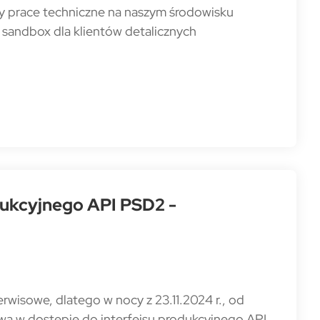
y prace techniczne na naszym środowisku
sandbox dla klientów detalicznych
dukcyjnego API PSD2 -
wisowe, dlatego w nocy z 23.11.2024 r., od
erwa w dostępie do interfejsu produkcyjnego API