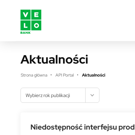
Przejdź do treści
Aktualności
Strona główna
API Portal
Aktualności
Wybierz rok publikacji
Niedostępność interfejsu prod