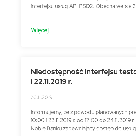
interfejsu usług API PSD2. Obecna wersja 2.1
Więcej
Niedostępność interfejsu tes
i 22.11.2019 r.
20.11.2019
Informujemy, że z powodu planowanych prac
10:00 i 22.11.2019 r. od 17:00 do 24.11.2019 
Noble Banku zapewniający dostęp do usłu