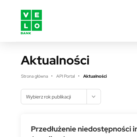
Przejdź do treści
Aktualności
Strona główna
API Portal
Aktualności
Wybierz rok publikacji
Przedłużenie niedostępności i