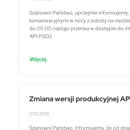
Szanowni Państwo, uprzejmie informujemy,
konserwacyjnymi w nocy z soboty na niedzi
do 05:00 nastąpi przerwa w dostępie do in
API PSD2.
Więcej
Zmiana wersji produkcyjnej API 
27.11.2019
Szanowni Państwo, informujemy, że od dnia 1