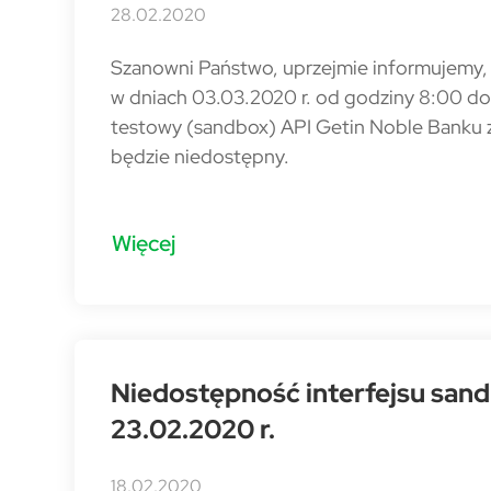
28.02.2020
Szanowni Państwo, uprzejmie informujemy,
w dniach 03.03.2020 r. od godziny 8:00 do 
testowy (sandbox) API Getin Noble Banku
będzie niedostępny.
Więcej
Niedostępność interfejsu san
23.02.2020 r.
18.02.2020