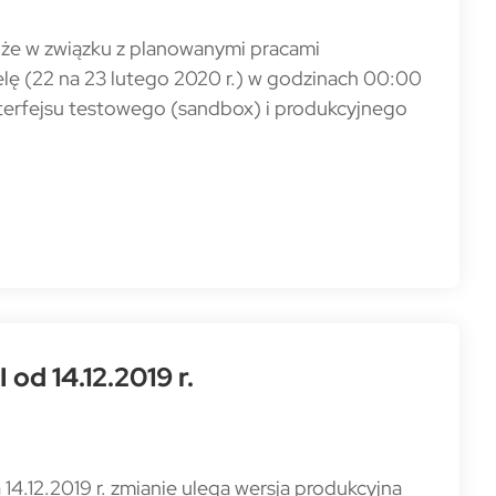
 że w związku z planowanymi pracami
elę (22 na 23 lutego 2020 r.) w godzinach 00:00
terfejsu testowego (sandbox) i produkcyjnego
od 14.12.2019 r.
4.12.2019 r. zmianie ulega wersja produkcyjna