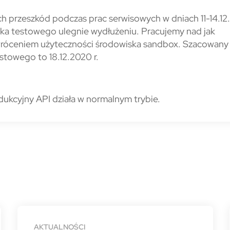
 przeszkód podczas prac serwisowych w dniach 11-14.1
a testowego ulegnie wydłużeniu. Pracujemy nad jak
wróceniem użyteczności środowiska sandbox. Szacowany
stowego to 18.12.2020 r.
dukcyjny API działa w normalnym trybie.
AKTUALNOŚCI