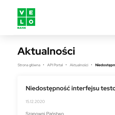
Przejdź do treści
Aktualności
Strona główna
API Portal
Aktualności
Niedostępno
Niedostępność interfejsu test
15.12.2020
Szanowni Państwo,