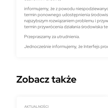
informujemy, że z powodu niespodziewanych
termin ponownego udostępnienia środowisk
najszybszym rozwiązaniem problemu i przy
termin przywrócenia działania środowiska te
Przepraszamy za utrudnienia.
Jednocześnie informujemy, że Interfejs pro
Zobacz także
AKTUALNOŚCI