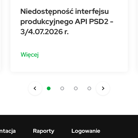
Niedostępność interfejsu
produkcyjnego API PSD2 -
3/4.07.2026 r.
Więcej
tacja
Raporty
Logowanie