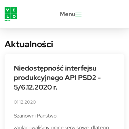
Przejdź do treści
Menu
Aktualności
Niedostępność interfejsu
produkcyjnego API PSD2 -
5/6.12.2020 r.
01.12.2020
Szanowni Państwo,
zaplanowaliśmy prace serwisowe, dlatego