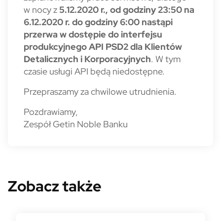
w nocy z
5.12.2020 r., od godziny 23:50 na
6.12.2020 r. do godziny 6:00
nastąpi
przerwa w dostępie do interfejsu
produkcyjnego API PSD2 dla Klientów
Detalicznych i Korporacyjnych
. W tym
czasie usługi API będą niedostępne.
Przepraszamy za chwilowe utrudnienia.
Pozdrawiamy,
Zespół Getin Noble Banku
Zobacz także