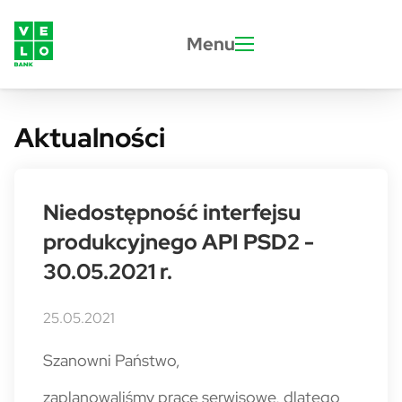
Przejdź do treści
Menu
Aktualności
Niedostępność interfejsu
produkcyjnego API PSD2 -
30.05.2021 r.
25.05.2021
Szanowni Państwo,
zaplanowaliśmy prace serwisowe, dlatego